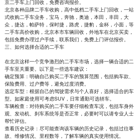
京二手车上门回收，免费咨询报价。
北京各种品牌二手车收购，高中低档二手车上门回收，一站
式收购二手车业务，宝马，奔驰，奥迪，本田，丰田，大
众，捷达，帕萨特，保时捷，路虎，捷豹，金杯，小面，等
二手车高价收购，北京本市车辆回收，外地车在北京买卖，
包括免费办理过户手续，联系我们，免费上门评估报价。
​三、如何选择合适的二手车
在北京这样一个竞争激烈的二手车市场，选择一辆合适的二
手车至关重要。以下是一些选车建议：
确定预算：明确自己购买二手车的预算范围，包括购车款、
保险费用、过户费等，避免过度消费。
选定车型：根据自己的驾驶需求与个人喜好，选择适合的车
型。如家庭使用可考虑SUV，日常通勤可选轿车。
车辆检查：对待购买的二手车要仔细检查车况，包括车身外
观、发动机、刹车系统等是否正常，必要时可以请专业人士
帮忙评估。
查看历史记录：尽可能查询该车辆的历史记录，包括过往事
故、维修情况、里程数等，了解车辆的真实使用情况。