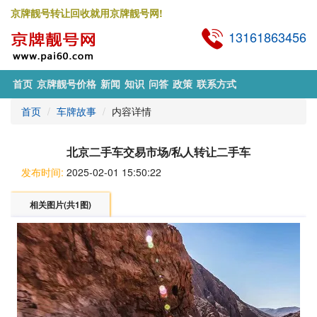
京牌靓号转让回收就用京牌靓号网!
13161863456
首页
京牌靓号价格
新闻
知识
问答
政策
联系方式
首页
车牌故事
内容详情
北京二手车交易市场/私人转让二手车
发布时间:
2025-02-01 15:50:22
相关图片(共1图)