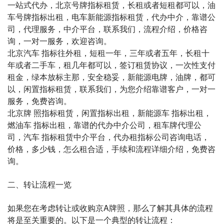
一站式代办，北京号牌指标租赁，长租或者短租都可以，油
车号牌指标出租，电车新能源指标租赁，代办中介，靠谱公
司，代理服务，中介平台，联系我们，流程介绍，价格咨
询，一对一服务，欢迎咨询。
北京汽车 指标往外租，短租一年，三年或者五年，长租十
年或者二手车，租几年都可以，签订租赁协议，一次性支付
租金，绿本放标主那，安全稳妥，新能源电牌，油牌，都可
以，闲置指标租赁，联系我们，为您介绍靠谱客户，一对一
服务，免费咨询。
北京牌 照指标租赁，闲置指标出租，新能源车 指标出租，
燃油车 指标出租，靠谱的代办中介公司，租车牌代理公
司，汽车 指标租赁中介平台，代办租指标公司咨询电话，
价格，多少钱，怎么租合适，手续和流程详细介绍，免费咨
询。
二、转让流程一览
如果您在考虑转让或收购京A牌照，那么了解其具体的流程
将是至关重要的。以下是一个典型的转让流程：