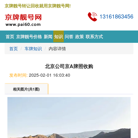
京牌靓号转让回收就用京牌靓号网!
13161863456
首页
京牌靓号价格
新闻
知识
问答
政策
联系方式
首页
车牌知识
内容详情
北京公司京A牌照收购
发布时间:
2025-02-01 16:03:40
相关图片(共1图)