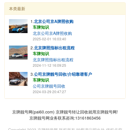
本类最新
1.
北京公司京A牌照收购
车牌知识
北京公司京A牌照收购
2025-02-01 16:03:40
2.
北京牌照指标出租流程
车牌知识
北京牌照指标出租流程
2024-11-12 16:09:25
3.
公司京牌靓号回收/介绍靠谱客户
车牌知识
公司京牌靓号回收
2024-03-29 20:47:27
京牌靓号网(pai60.com) 京牌靓号转让回收就用京牌靓号网!
京牌靓号网业务联系咨询:13161863456
Copyright 2023 京牌靓号网 版权所有 转载请注明出处 侵权必究